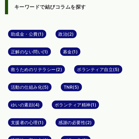
キーワードで結びコラムを探す
助成金・公費(1)
政治(2)
正解のない問い(1)
募金(1)
救うためのリテラシー(2)
ボランティア自立(5)
活動の仕組み化(5)
TNR(5)
ゆいの素顔(4)
ボランティア精神(1)
支援者の心理(1)
感謝の必要性(2)