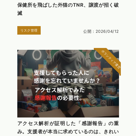
保健所を飛ばした外猫のTNR、譲渡が招く破
滅
リスク管理
公開：2026/04/12
ボランティア運営
アクセス解析が証明した「感謝報告」の重
み。支援者が本当に求めているのは、きれい