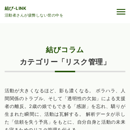
結び-LINK
活動者さんが疲弊しない世の中を
結びコラム
カテゴリー「リスク管理」
活動が大きくなるほど、影も濃くなる。 ボラハラ、人
間関係のトラブル、そして「透明性の欠如」による支援
者の離反。2歳の娘でもできる「感謝」を忘れ、驕りが
生まれた瞬間に、活動は瓦解する。 解析データが示し
た「信頼を失う予兆」をもとに、自分自身と活動の未来
を守るためのリスク管理を伝える。