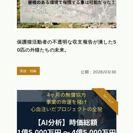
保護猫活動者の不透明な収支報告が潰した5
0匹の外猫たちの未来。
実績・戦略
公開：2026/03/30
ゆいログ