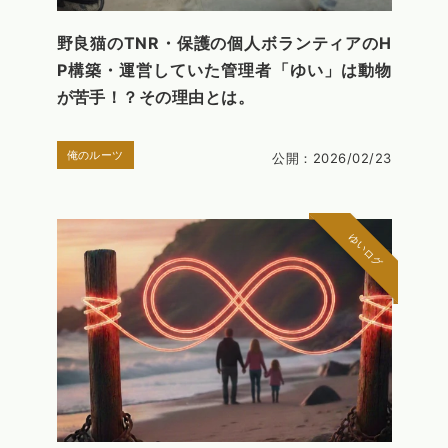
野良猫のTNR・保護の個人ボランティアのH
P構築・運営していた管理者「ゆい」は動物
が苦手！？その理由とは。
俺のルーツ
公開：2026/02/23
ゆいログ