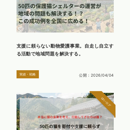
支援に頼らない動物愛護事業。自走し自立す
る活動で地域問題を解決する。
実績・戦略
公開：2026/04/04
ゆいログ