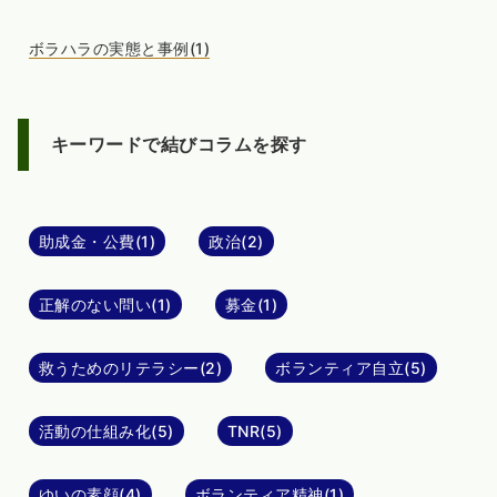
ボラハラの実態と事例(1)
キーワードで結びコラムを探す
助成金・公費(1)
政治(2)
正解のない問い(1)
募金(1)
救うためのリテラシー(2)
ボランティア自立(5)
活動の仕組み化(5)
TNR(5)
ゆいの素顔(4)
ボランティア精神(1)