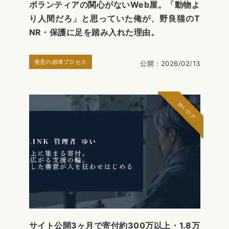
ボランティアの関心がないWeb屋。「動物よ
り人間だろ」と思っていた俺が、野良猫のT
NR・保護に足を踏み入れた理由。
善意の崩壊プロセス
公開：2026/02/13
ゆいログ
サイト公開3ヶ月で寄付約300万以上・1.8万