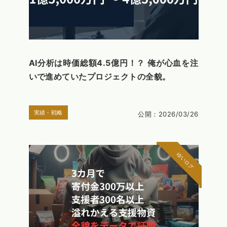
AI分析は時価総額4.5億円！？ 俺が心血を注
いで進めていたプロジェクトの全貌。
実績・戦略
公開：2026/03/26
ゆいログ