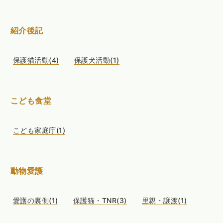
紹介後記
保護猫活動(4)
保護犬活動(1)
こども食堂
こども家庭庁(1)
動物愛護
愛護の裏側(1)
保護猫・TNR(3)
里親・譲渡(1)