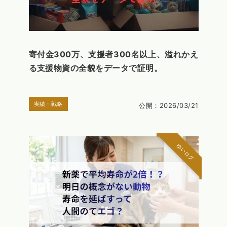
寄付金300万、支援者300名以上、溢れかえ
る支援物資の全貌をデータで証明。
実績・戦略
公開：2026/03/21
ゆいログ