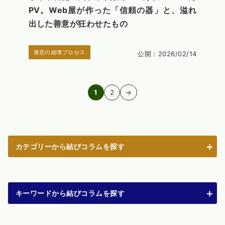
PV。Web屋が作った「信頼の器」と、溢れ
出した善意が狂わせたもの
善意の崩壊プロセス
公開：2026/02/14
1
2
→
カテゴリーから結びコラムを探す
キーワードから結びコラムを探す