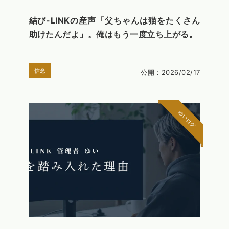
結び-LINKの産声「父ちゃんは猫をたくさん
助けたんだよ」。俺はもう一度立ち上がる。
信念
公開：2026/02/17
ゆいログ