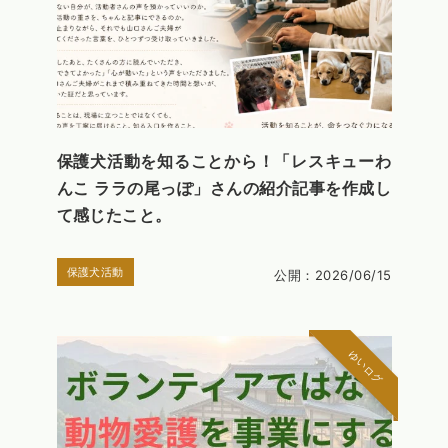
保護犬活動を知ることから！「レスキューわ
んこ ララの尾っぽ」さんの紹介記事を作成し
て感じたこと。
保護犬活動
公開：2026/06/15
ゆいログ