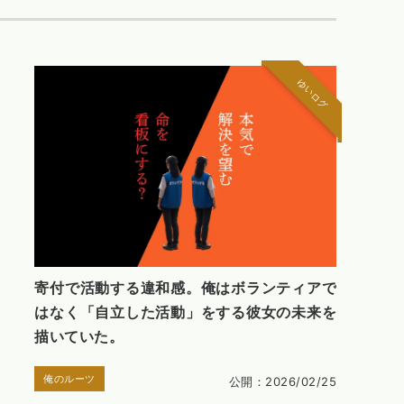
ゆいログ
寄付で活動する違和感。俺はボランティアで
はなく「自立した活動」をする彼女の未来を
描いていた。
俺のルーツ
公開：2026/02/25