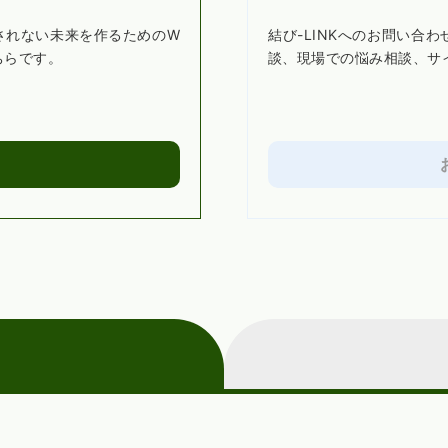
されない未来を作るためのW
結び-LINKへのお問い合
ちらです。
談、現場での悩み相談、サ