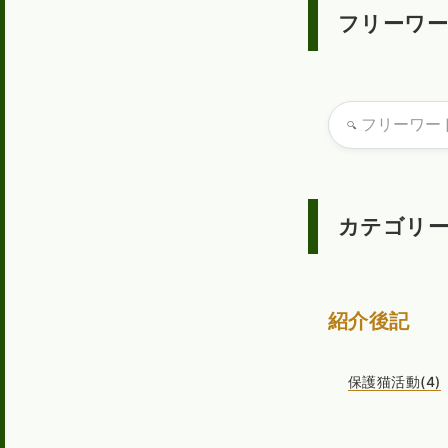
フリーワ
カテゴリ
紹介後記
保護猫活動(4)