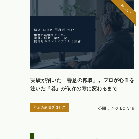
ゆいログ
実績が招いた「善意の搾取」。プロが心血を
注いだ『器』が依存の毒に変わるまで
善意の崩壊プロセス
公開：2026/02/16