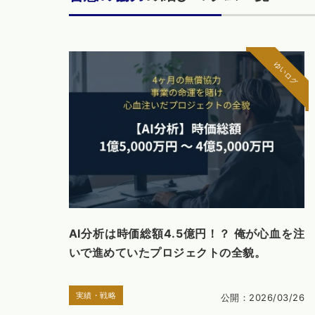
ゆいログ
AI分析は時価総額4.5億円！？ 俺が心血を注
いで進めていたプロジェクトの全貌。
実績・戦略
公開：2026/03/26