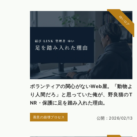
ゆいログ
ボランティアの関心がないWeb屋。「動物よ
り人間だろ」と思っていた俺が、野良猫のT
NR・保護に足を踏み入れた理由。
善意の崩壊プロセス
公開：2026/02/13