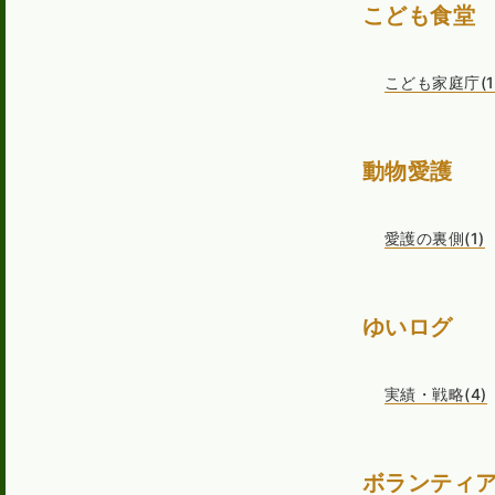
こども食堂
こども家庭庁(1
動物愛護
愛護の裏側(1)
ゆいログ
実績・戦略(4)
ボランティ