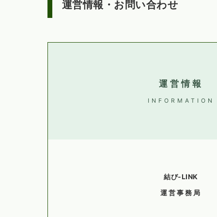
運営情報・お問い合わせ
運営情報
INFORMATION
結び-LINK
運営事務局