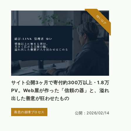
ゆいログ
サイト公開3ヶ月で寄付約300万以上・1.8万
PV。Web屋が作った「信頼の器」と、溢れ
出した善意が狂わせたもの
善意の崩壊プロセス
公開：2026/02/14