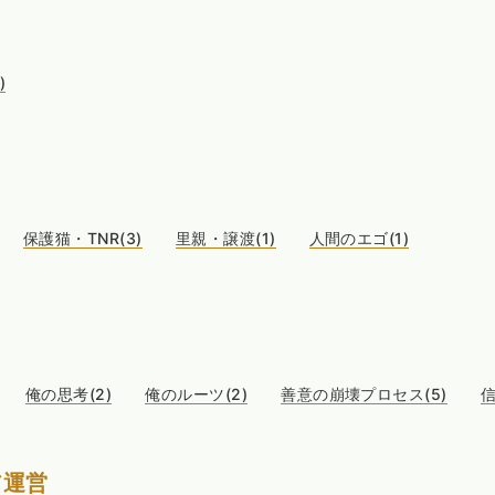
)
保護猫・TNR(3)
里親・譲渡(1)
人間のエゴ(1)
俺の思考(2)
俺のルーツ(2)
善意の崩壊プロセス(5)
信
ア運営